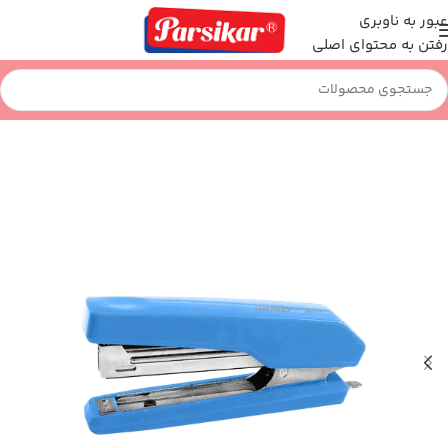
عبور به ناوبری
رفتن به محتوای اصلی
خانه
اداری و بایگانی
منگنه