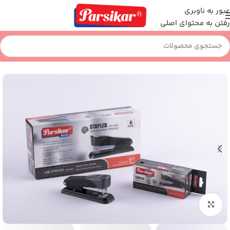
عبور به ناوبری
رفتن به محتوای اصلی
خانه
اداری و بایگانی
منگنه
بزرگنمایی تصویر