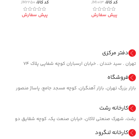
کد کالا:
JM1013
کد کالا:
JM2250
پیش سفارش
پیش سفارش
دفتر مرکزی
تهران . سید خندان . خیابان ارسباران کوچه شفاپی پلاک ۷۴
فروشگاه
بازار بزرگ تهران، بازار آهنگران، کوچه مسجد جامع، پاساژ منصور
کارخانه رشت
رشت، شهرک صنعتی لاکان، خیابان صنعت یک، کوچه شقایق دو
کارخانه لنگرود