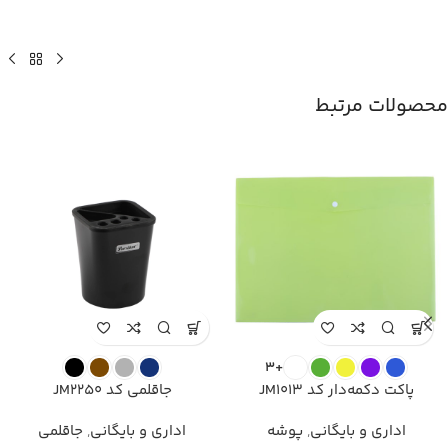
محصولات مرتبط
+3
پاکت دکمه‌دار کد JM1013
جاقلمی کد JM2250
اداری و بایگانی
,
پوشه
اداری و بایگانی
,
جاقلمی