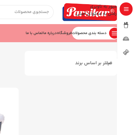
عبور به ناوبری
رفتن به محتوای اصلی
دسته بندی محصولات
فروشگاه
درباره ما
تماس با ما
خانه
کودک
شن جادویی
فیلتر بر اساس برند