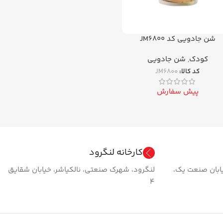
شن جادویی کد JM6800
کودک
,
شن جادویی
کد کالا:
JM6800
پیش سفارش
کارخانه لنگرود
ابان صنعت یک،
لنگرود، شهرک صنعتی، نالکیاشر، خیابان شقایق
۴