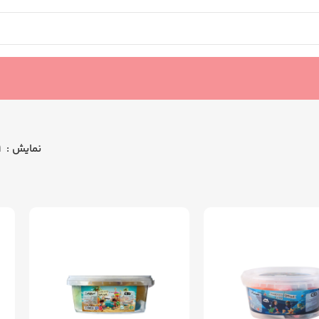
نمایش
9