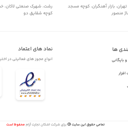
گ تهران، بازار آهنگران، کوچه مسجد
رشت، شهرک صنعتی لاکان، خی
اژ منصور
کوچه شقایق دو
نماد های اعتماد
ندی ها
انواع مجوز های فعالیتی در اخت
و بایگانی
افزار
تمامی حقوق این سایت
برای شرکت اشکان تجارت آرام
محفوظ است