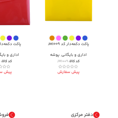
پاکت دکمه‌دار کد JM1009
پاکت دکمه‌دار کد 
اداری و بایگانی
,
پوشه
اداری و بایگ
کد کالا:
JM1009
کد کالا:
5
پیش سفارش
پیش س
دفتر مرکزی
فروش