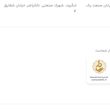
ابان صنعت یک،
لنگرود، شهرک صنعتی، نالکیاشر، خیابان شقایق
۴
یار شماست