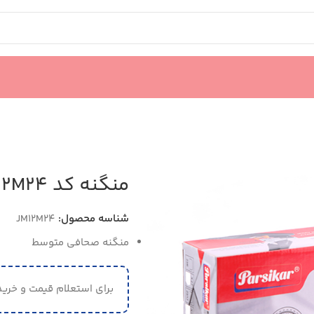
منگنه کد JM12M24
شناسه محصول:
JM12M24
منگنه صحافی متوسط
برای استعلام قیمت و خرید 