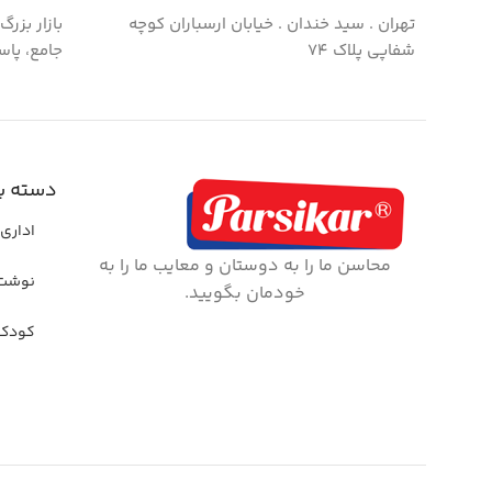
تهران . سید خندان . خیابان ارسباران کوچه
بازار بزر
شفاپی پلاک ۷۴
جامع، پاس
دسته ب
اداری 
محاسن ما را به دوستان و معایب ما را به
نوشت 
خودمان بگویید.
کودک