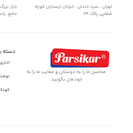
تهران . سید خندان . خیابان ارسباران کوچه
بازار بزر
شفاپی پلاک ۷۴
جامع، پاس
دسته ب
اداری 
محاسن ما را به دوستان و معایب ما را به
نوشت 
خودمان بگویید.
کودک