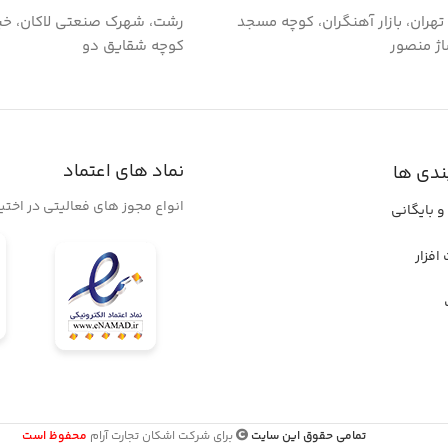
گ تهران، بازار آهنگران، کوچه مسجد
رشت، شهرک صنعتی لاکان، خی
اژ منصور
کوچه شقایق دو
نماد های اعتماد
ندی ها
انواع مجوز های فعالیتی در اخت
و بایگانی
افزار
تمامی حقوق این سایت
برای شرکت اشکان تجارت آرام
محفوظ است