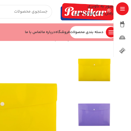
عبور به ناوبری
رفتن به محتوای اصلی
دسته بندی محصولات
فروشگاه
درباره ما
تماس با ما
خانه
اداری و بایگانی
پوشه
پاکت دکمه‌دار کد JM1009