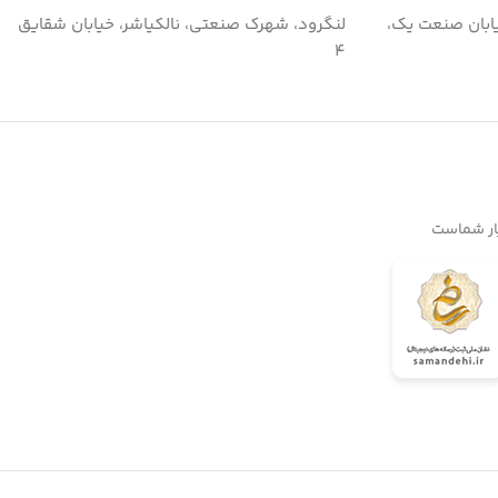
ابان صنعت یک،
لنگرود، شهرک صنعتی، نالکیاشر، خیابان شقایق
۴
یار شماست