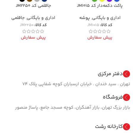
پاکت دکمه‌دار کد JM1015
جاقلمی کد JM2250
اداری و بایگانی
,
پوشه
اداری و بایگانی
,
جاقلمی
کد کالا:
JM1015
کد کالا:
JM2250
پیش سفارش
پیش سفارش
دفتر مرکزی
تهران . سید خندان . خیابان ارسباران کوچه شفاپی پلاک ۷۴
فروشگاه
بازار بزرگ تهران، بازار آهنگران، کوچه مسجد جامع، پاساژ منصور
کارخانه رشت