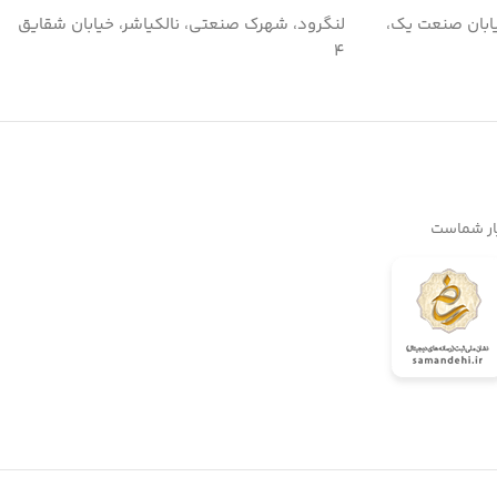
ابان صنعت یک،
لنگرود، شهرک صنعتی، نالکیاشر، خیابان شقایق
۴
یار شماست