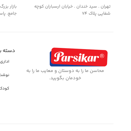
تهران . سید خندان . خیابان ارسباران کوچه
بازار بزر
شفاپی پلاک ۷۴
جامع، پاس
دسته ب
اداری 
محاسن ما را به دوستان و معایب ما را به
نوشت 
خودمان بگویید.
کودک