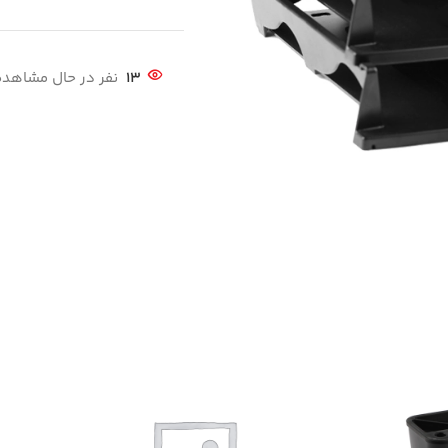
13
نفر در حال مشاهد