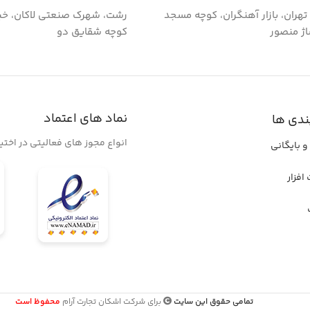
گ تهران، بازار آهنگران، کوچه مسجد
رشت، شهرک صنعتی لاکان، خی
اژ منصور
کوچه شقایق دو
نماد های اعتماد
ندی ها
انواع مجوز های فعالیتی در اخت
و بایگانی
افزار
تمامی حقوق این سایت
برای شرکت اشکان تجارت آرام
محفوظ است