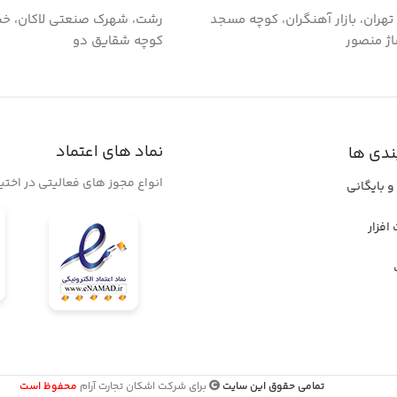
گ تهران، بازار آهنگران، کوچه مسجد
رشت، شهرک صنعتی لاکان، خی
اژ منصور
کوچه شقایق دو
نماد های اعتماد
ندی ها
انواع مجوز های فعالیتی در اخت
و بایگانی
افزار
تمامی حقوق این سایت
برای شرکت اشکان تجارت آرام
محفوظ است