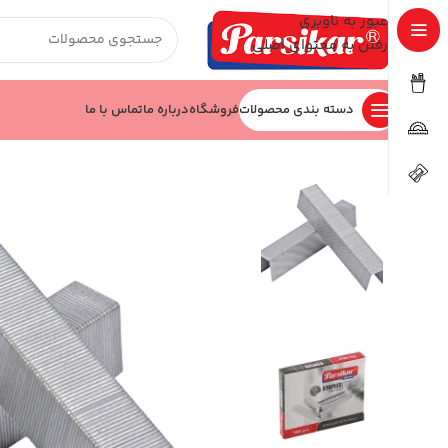
عبور به ناوبری
رفتن به محتوای اصلی
دسته بندی محصولات
فروشگاه
درباره ما
تماس با ما
خانه
اداری و بایگانی
سوزن منگنه
سوزن صحافی کد JM2310