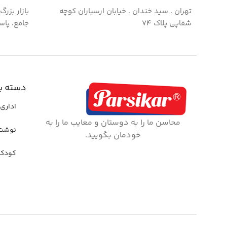
تهران . سید خندان . خیابان ارسباران کوچه
بازار بزر
شفاپی پلاک ۷۴
جامع، پاس
دسته ب
اداری 
محاسن ما را به دوستان و معایب ما را به
نوشت 
خودمان بگویید.
کودک