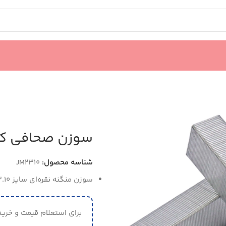
سوزن صحافی کد 2310
شناسه محصول:
JM2310
سوزن منگنه نقره‌ای سایز 23.10 تو چاپ‌دار
برای استعلام قیمت و خرید 