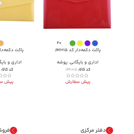
+2
پاکت دکمه‌دار کد JM1015
پاکت دکمه‌دار کد 
اداری و بایگانی
,
پوشه
اداری و بایگ
کد کالا:
JM1015
کد کالا:
7
پیش سفارش
پیش س
دفتر مرکزی
فروش