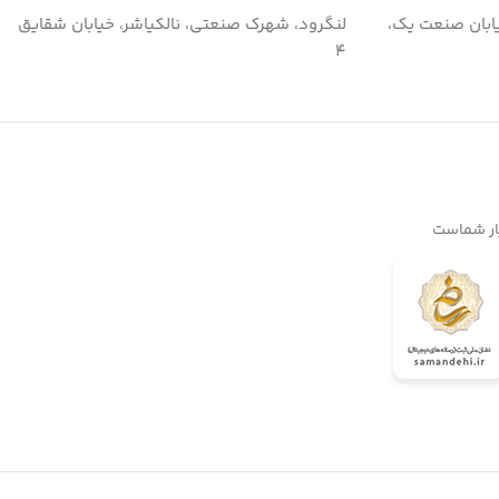
ابان صنعت یک،
لنگرود، شهرک صنعتی، نالکیاشر، خیابان شقایق
۴
یار شماست