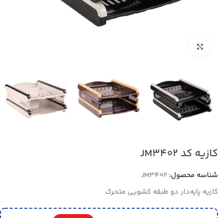
بزرگنمایی تصویر
کازیه کد JM3402
شناسه محصول:
JM3402
کازیه پایه‌دار دو طبقه کشویی متحرک