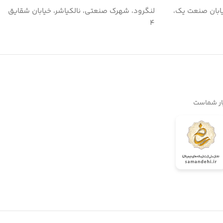
ابان صنعت یک،
لنگرود، شهرک صنعتی، نالکیاشر، خیابان شقایق
۴
یار شماست