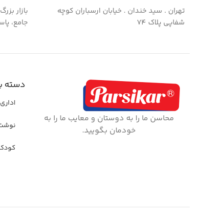
تهران . سید خندان . خیابان ارسباران کوچه
بازار بزر
شفاپی پلاک ۷۴
جامع، پاس
دسته ب
اداری 
محاسن ما را به دوستان و معایب ما را به
نوشت 
خودمان بگویید.
کودک