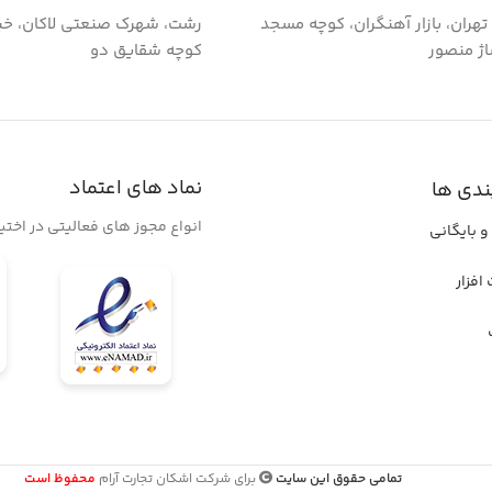
گ تهران، بازار آهنگران، کوچه مسجد
رشت، شهرک صنعتی لاکان، خی
اژ منصور
کوچه شقایق دو
نماد های اعتماد
ندی ها
انواع مجوز های فعالیتی در اخت
و بایگانی
افزار
تمامی حقوق این سایت
برای شرکت اشکان تجارت آرام
محفوظ است