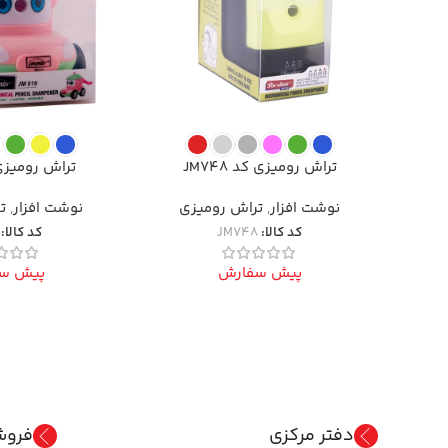
تراش رومیزی کد JM748
تراش رومیزی کد
نوشت افزار
,
تراش رومیزی
نوشت افزار
,
ت
کد کالا:
JM748
کد کالا:
پیش سفارش
پیش س
دفتر مرکزی
فروش