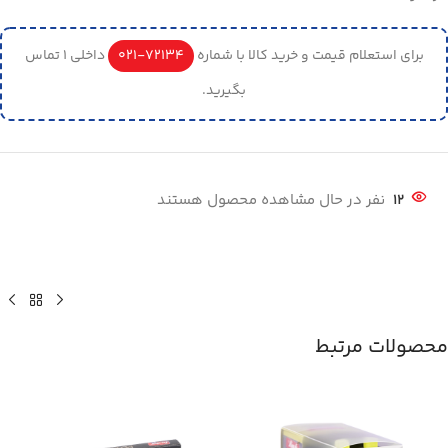
برای استعلام قیمت و خرید کالا با شماره
72134-021
داخلی 1 تماس
بگیرید.
12
نفر در حال مشاهده محصول هستند
محصولات مرتبط