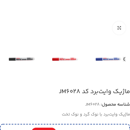
بزرگنمایی تصویر
ماژیک وایت‌برد کد JM6028
شناسه محصول:
JM6028
ماژیک وایت‌برد با نوک گرد و نوک تخت