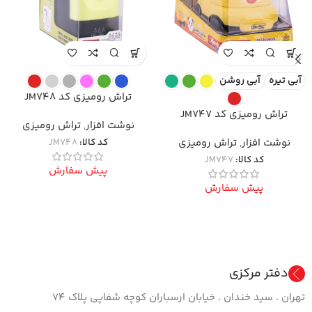
آبی تیره
آبی روشن
تراش رومیزی کد JM748
تراش رومیزی کد JM747
نوشت افزار
,
تراش رومیزی
نوشت افزار
,
تراش رومیزی
کد کالا:
JM748
کد کالا:
JM747
پیش سفارش
پیش سفارش
دفتر مرکزی
تهران . سید خندان . خیابان ارسباران کوچه شفاپی پلاک ۷۴