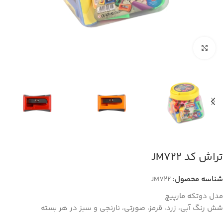
بزرگنمایی تصویر
تراش کد JM722
شناسه محصول:
JM722
مدل دوتکه مارپیچ
شش رنگ آبی، زرد، قرمز، صورتی، نارنجی و سبز در هر بسته