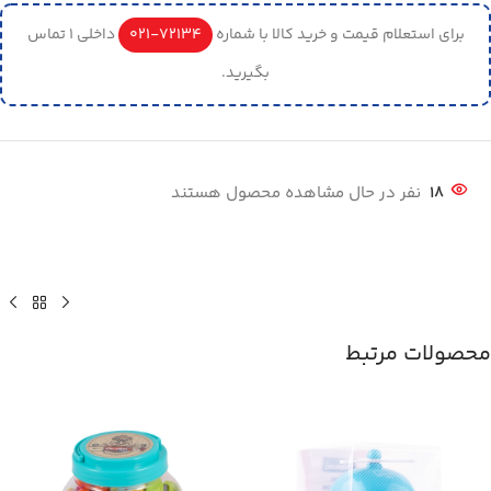
برای استعلام قیمت و خرید کالا با شماره
72134-021
داخلی 1 تماس
بگیرید.
18
نفر در حال مشاهده محصول هستند
محصولات مرتبط