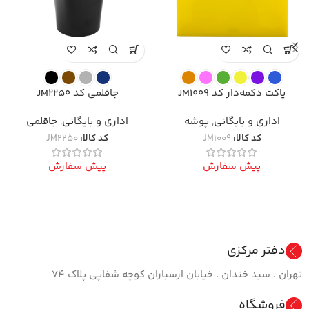
پاکت دکمه‌دار کد JM1009
جاقلمی کد JM2250
اداری و بایگانی
,
پوشه
اداری و بایگانی
,
جاقلمی
کد کالا:
JM1009
کد کالا:
JM2250
پیش سفارش
پیش سفارش
دفتر مرکزی
تهران . سید خندان . خیابان ارسباران کوچه شفاپی پلاک ۷۴
فروشگاه