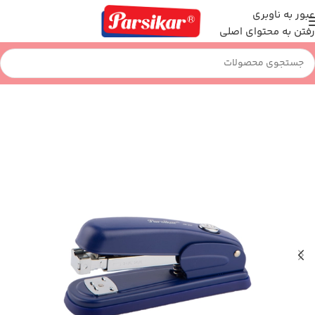
عبور به ناوبری
رفتن به محتوای اصلی
خانه
اداری و بایگانی
منگنه