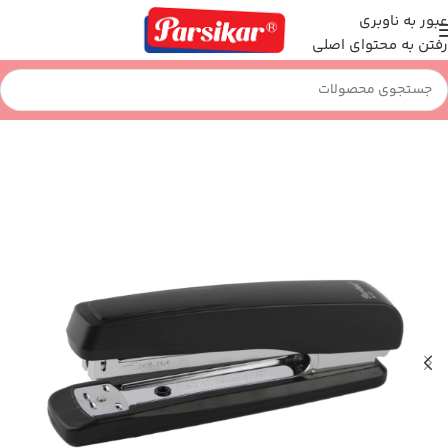
عبور به ناوبری
رفتن به محتوای اصلی
خانه
اداری و بایگانی
منگنه