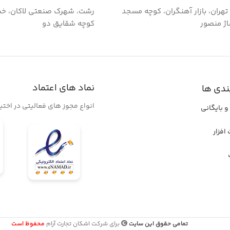
گ تهران، بازار آهنگران، کوچه مسجد
رشت، شهرک صنعتی لاکان، خی
اژ منصور
کوچه شقایق دو
نماد های اعتماد
ندی ها
انواع مجوز های فعالیتی در اخت
و بایگانی
افزار
تمامی حقوق این سایت
برای شرکت اشکان تجارت آرام
محفوظ است