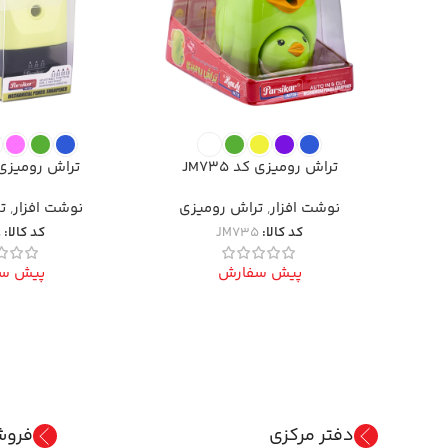
تراش رومیزی کد JM735
تراش رومیزی کد 
نوشت افزار
,
تراش رومیزی
نوشت افزار
,
ت
کد کالا:
JM735
کد کالا:
8
پیش سفارش
پیش س
دفتر مرکزی
فروش