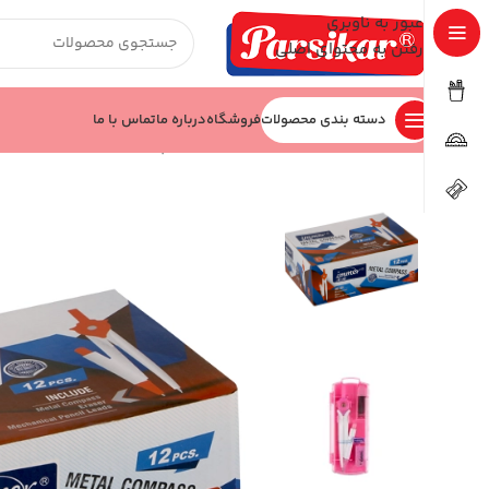
عبور به ناوبری
رفتن به محتوای اصلی
دسته بندی محصولات
فروشگاه
درباره ما
تماس با ما
خانه
نوشت افزار
ست ریاضی
ست پرگار کد JM945