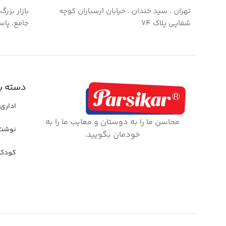
تهران . سید خندان . خیابان ارسباران کوچه
بازار بزر
شفاپی پلاک ۷۴
جامع، پاس
دسته ب
اداری 
محاسن ما را به دوستان و معایب ما را به
نوشت 
خودمان بگویید.
کودک