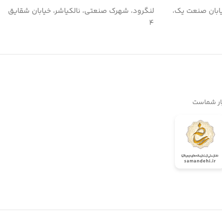
ابان صنعت یک،
لنگرود، شهرک صنعتی، نالکیاشر، خیابان شقایق
۴
یار شماست