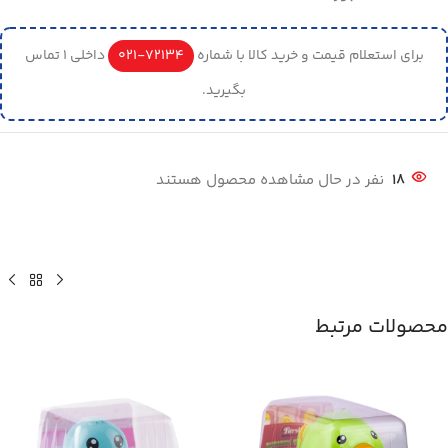
برای استعلام قیمت و خرید کالا با شماره
72134-021
داخلی 1 تماس
بگیرید.
18
نفر در حال مشاهده محصول هستند
محصولات مرتبط