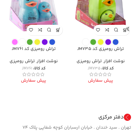
تراش رومیزی کد JM735
تراش رومیزی کد JM761
نوشت افزار
,
تراش رومیزی
نوشت افزار
,
تراش رومیزی
کد کالا:
JM735
کد کالا:
JM761
پیش سفارش
پیش سفارش
دفتر مرکزی
تهران . سید خندان . خیابان ارسباران کوچه شفاپی پلاک ۷۴