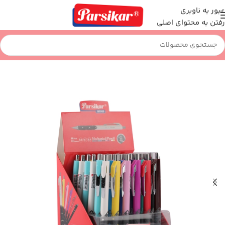
عبور به ناوبری
رفتن به محتوای اصلی
خانه
نوشت افزار
اتود