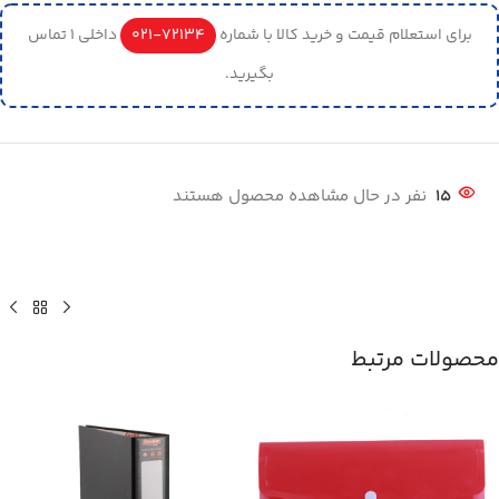
برای استعلام قیمت و خرید کالا با شماره
72134-021
داخلی 1 تماس
بگیرید.
15
نفر در حال مشاهده محصول هستند
محصولات مرتبط