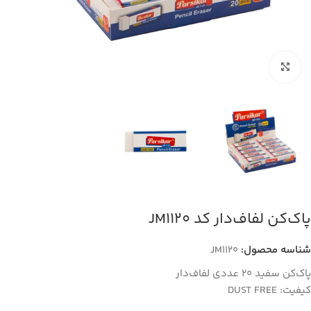
بزرگنمایی تصویر
پاک‌کن لفاف‌دار کد JM1120
شناسه محصول:
JM1120
پاک‌کن سفید 20 عددی لفاف‌دار
کیفیت: DUST FREE