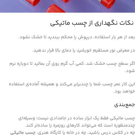
نکات نگهداری از چسب ماتیکی
بعد از هر بار استفاده، درپوش را محکم ببندید تا خشک نشود.
در معرض نور مستقیم خورشید یا دمای بالا قرار ندهید.
اگر سطح چسب خشک شد، کمی آب گرم روی آن بمالید تا دوباره نرم
شود.
این کار عمر چسب شما را چندبرابر می‌کند و همیشه آماده‌ی استفاده
خواهد بود.
جمع‌بندی
چسب ماتیکی فقط یک ابزار ساده در جامدادی نیست؛ وسیله‌ای
چندمنظوره است که می‌تواند کارهای روزمره را ساده‌تر کند.
چه در کلاس درس باشید، چه در خانه یا کارگاه هنری،
چسب ماتیکی