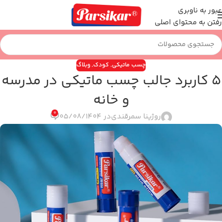
عبور به ناوبری
رفتن به محتوای اصلی
چسب ماتیکی
,
کودک
,
وبلاگ
5 کاربرد جالب چسب ماتیکی در مدرسه
و خانه
0
روژینا سمرقندی
در 05/08/1404