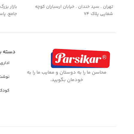
تهران . سید خندان . خیابان ارسباران کوچه
بازار بزر
شفاپی پلاک ۷۴
جامع، پاس
دسته ب
اداری 
محاسن ما را به دوستان و معایب ما را به
نوشت 
خودمان بگویید.
کودک