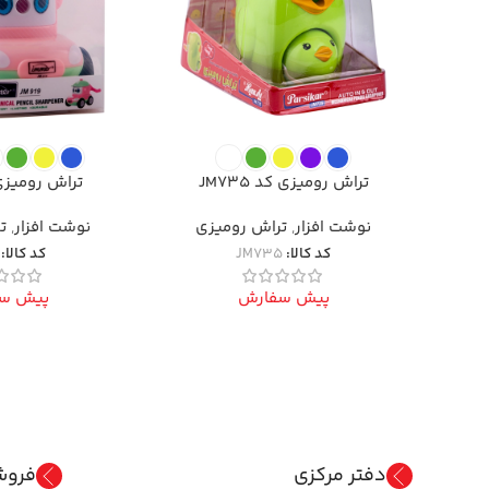
تراش رومیزی کد JM735
تراش رومیزی کد
نوشت افزار
,
تراش رومیزی
نوشت افزار
,
ت
کد کالا:
JM735
کد کالا:
پیش سفارش
پیش س
دفتر مرکزی
فروش