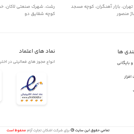
گ تهران، بازار آهنگران، کوچه مسجد
رشت، شهرک صنعتی لاکان، خی
اژ منصور
کوچه شقایق دو
نماد های اعتماد
ندی ها
انواع مجوز های فعالیتی در اخت
و بایگانی
افزار
تمامی حقوق این سایت
برای شرکت اشکان تجارت آرام
محفوظ است