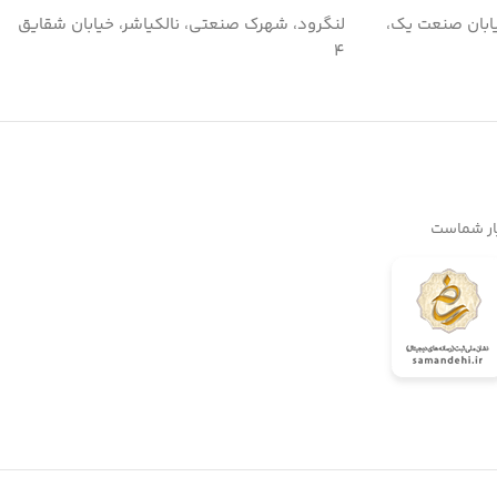
ابان صنعت یک،
لنگرود، شهرک صنعتی، نالکیاشر، خیابان شقایق
۴
یار شماست