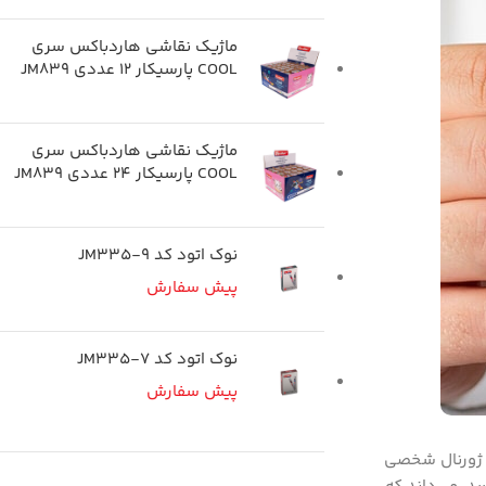
ماژیک نقاشی هاردباکس سری
COOL پارسیکار 12 عددى JM839
ماژیک نقاشی هاردباکس سری
COOL پارسیکار ٢٤ عددى JM839
نوک اتود کد JM335-9
پیش سفارش
نوک اتود کد JM335-7
پیش سفارش
و ژورنال شخصی