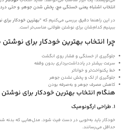
می‌نویسند، یک ابزار مناسب می‌خواهد. شاید انتخاب
خودکار
در 
انتخاب اشتباه یعنی خستگی مچ، پخش شدن جوهر، و حتی درد 
در این راهنما دقیق بررسی می‌کنیم که
“
بهترین خودکار برای 
ببینیم کدام‌شان برای نوشتن طولانی مناسب‌تر است.
چرا انتخاب بهترین خودکار برای نوشتن
جلوگیری از خستگی و فشار روی انگشت
سرعت بیشتر در یادداشت‌برداری بدون وقفه
خط یکنواخت‌تر و خواناتر
جلوگیری از لک و پخش نشدن جوهر
کاهش مصرف جوهر و به‌صرفه بودن
هنگام انتخاب بهترین خودکار برای نوشتن ط
۱
.
طراحی ارگونومیک
خودکار باید به‌خوبی در دست فیت شود. مدل‌هایی که بدنه شش
حداقل می‌رسانند.