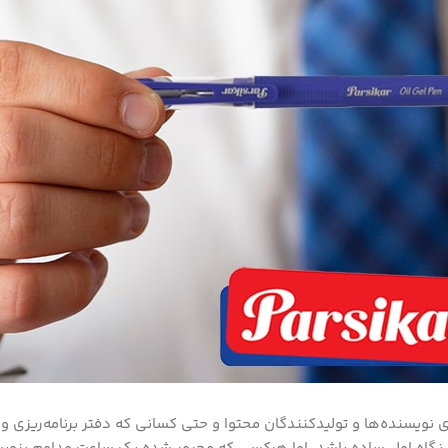
ی نویسنده‌ها و تولیدکنندگان محتوا و حتی کسانی که دفتر برنامه‌ریزی 