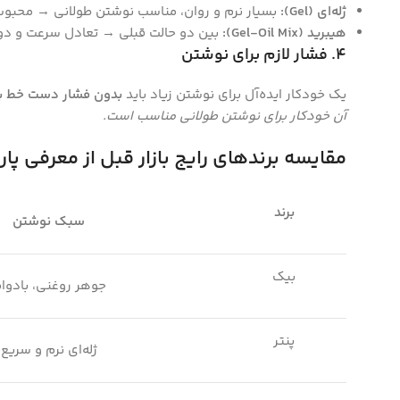
ژله‌ای
(Gel):
بسیار نرم و روان، مناسب نوشتن طولانی → محبوب
هیبرید
(Gel-Oil Mix):
بین دو حالت قبلی → تعادل سرعت و دو
۴
.
فشار لازم برای نوشتن
یک خودکار ایده‌آل برای نوشتن زیاد باید
بدون فشار دست خط ب
آن خودکار برای نوشتن طولانی مناسب است
.
مقایسه برندهای رایج بازار قبل از معرفی پار
برند
سبک نوشتن
بیک
جوهر روغنی، بادوا
پنتر
ژله‌ای نرم و سریع