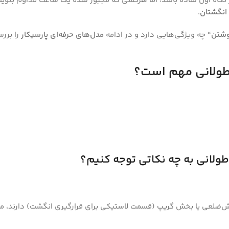
نگاه اول ساده باشد، اما هرکسی که مجبور شده یک ساعت مداوم بنویسد
انگشتان
.
نوشتن
“
چه ویژگی‌هایی دارد و در ادامه
مدل‌های حرفه‌ای پارسیکار
را بررس
 طولانی مهم است؟
ولانی به چه نکاتی توجه کنیم؟
‌ضلعی یا بخش گریپ (قسمت لاستیکی برای قرارگیری انگشت) دارند، معم