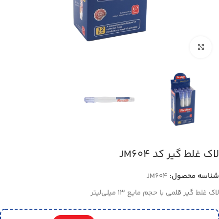
بزرگنمایی تصویر
لاک غلط گیر کد JM604
شناسه محصول:
JM604
لاک غلط گیر قلمی با حجم مایع 13 میلی‌لیتر