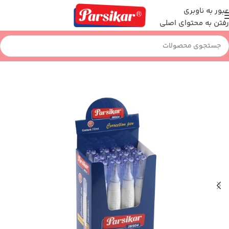
عبور به ناوبری
رفتن به محتوای اصلی
خانه
نوشت افزار
لاک غلط گیر