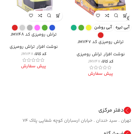
آبی تیره
آبی روشن
تراش رومیزی کد JM748
تراش رومیزی کد JM747
نوشت افزار
,
تراش رومیزی
نوشت افزار
,
تراش رومیزی
کد کالا:
JM748
کد کالا:
JM747
پیش سفارش
پیش سفارش
دفتر مرکزی
تهران . سید خندان . خیابان ارسباران کوچه شفاپی پلاک ۷۴
فروشگاه