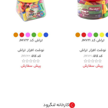
تراش کد JM721
تراش کد JM722
نوشت افزار
,
تراش
نوشت افزار
,
تراش
کد کالا:
JM721
کد کالا:
JM722
پیش سفارش
پیش سفارش
کارخانه لنگرود