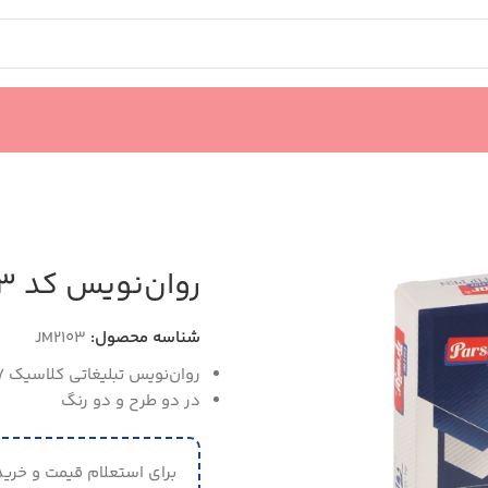
روان‌نویس کد JM2103
شناسه محصول:
JM2103
روان‌نویس تبلیغاتی کلاسیک 0/7 میلی‌متر
در دو طرح و دو رنگ
برای استعلام قیمت و خرید 