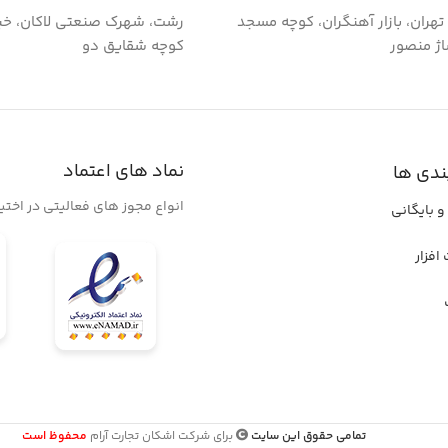
گ تهران، بازار آهنگران، کوچه مسجد
رشت، شهرک صنعتی لاکان، خی
اژ منصور
کوچه شقایق دو
نماد های اعتماد
ندی ها
انواع مجوز های فعالیتی در اخت
و بایگانی
افزار
تمامی حقوق این سایت
برای شرکت اشکان تجارت آرام
محفوظ است