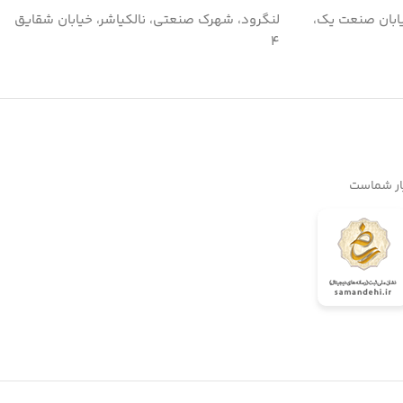
ابان صنعت یک،
لنگرود، شهرک صنعتی، نالکیاشر، خیابان شقایق
۴
یار شماست