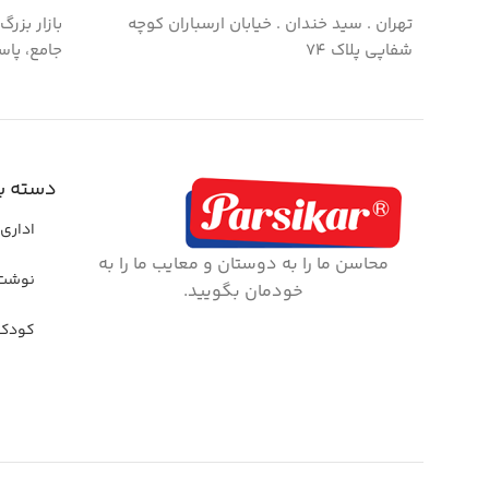
تهران . سید خندان . خیابان ارسباران کوچه
بازار بزر
شفاپی پلاک ۷۴
جامع، پاس
دسته ب
اداری 
محاسن ما را به دوستان و معایب ما را به
نوشت 
خودمان بگویید.
کودک