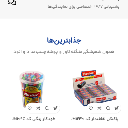
پشتیبانی 24/7 اختصاصی برای نمایندگی‌ها
جذابترین‌ها
همون همیشگی
منگنه
کاور و پوشه
چسب
مداد و اتود
پاک‌کن لفاف‌دار کد JM1130
پاک‌کن کد JM1248