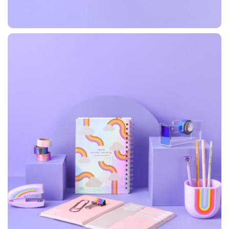
لاک غلط گیر