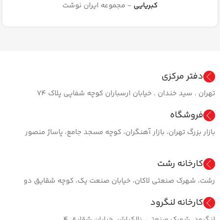
کبریایی
مجموعه ایران نوشت
دفتر مرکزی
تهران . سید خندان . خیابان ارسباران کوچه شفاپی پلاک ۷۴
فروشگاه
بازار بزرگ تهران، بازار آهنگران، کوچه مسجد جامع، پاساژ منصور
کارخانه رشت
رشت، شهرک صنعتی لاکان، خیابان صنعت یک، کوچه شقایق دو
کارخانه لنگرود
لنگرود، شهرک صنعتی، نالکیاشر، خیابان شقایق ۴