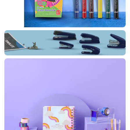
ماژیک نقاشی
تـراش