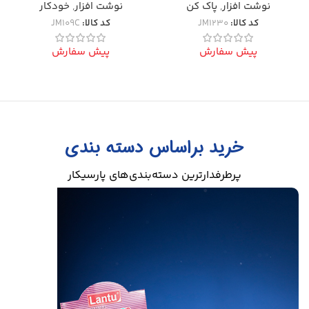
نوشت افزار
,
پاک کن
نوشت افزار
,
پاک کن
کد کالا:
JM1130
کد کالا:
JM1248
پیش سفارش
پیش سفارش
خرید براساس دسته بندی
پرطرفدارترین دسته‌بندی‌های پارسیکار