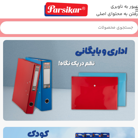
عبور به ناوبری
رفتن به محتوای اصلی